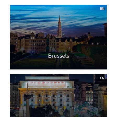
EN
Brussels
EN