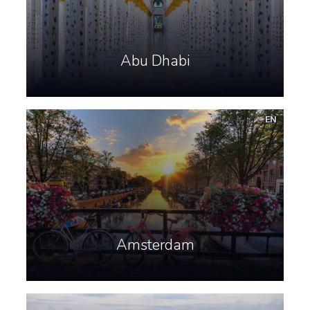
Abu Dhabi
EN
Amsterdam