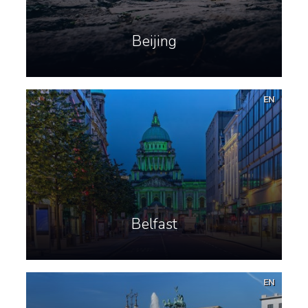
Beijing
EN
Belfast
EN