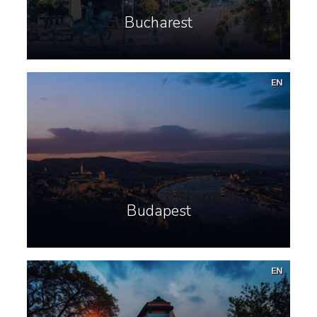
Bucharest
EN
Budapest
EN