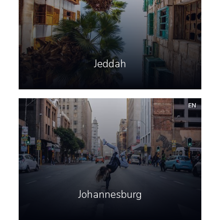
Jeddah
EN
Johannesburg