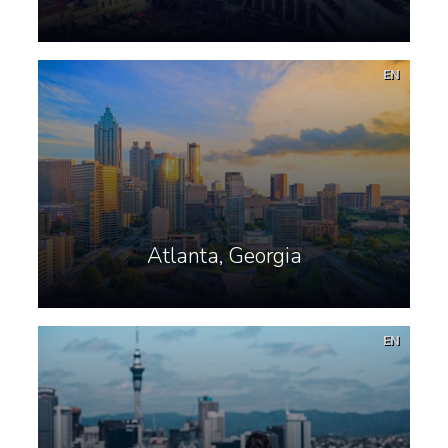
EN
Atlanta, Georgia
EN