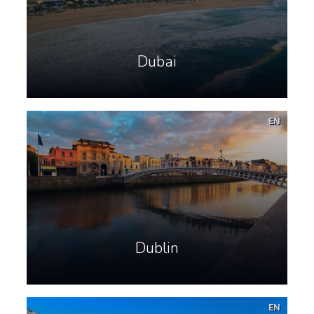
Dubai
EN
Dublin
EN