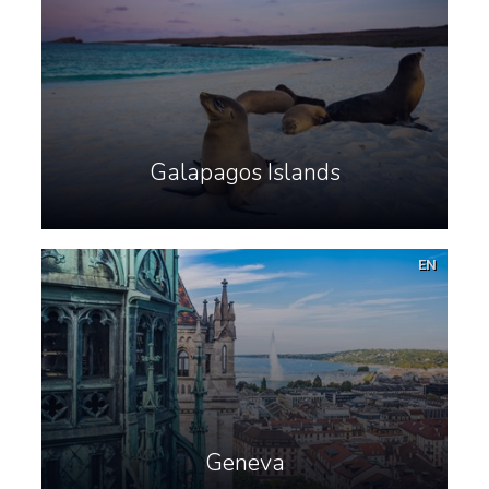
Galapagos Islands
EN
Geneva