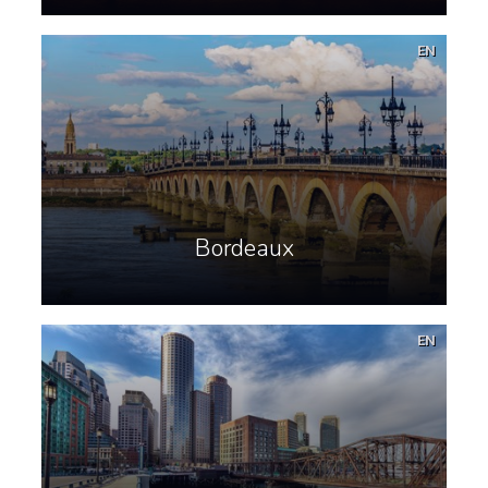
EN
Bordeaux
EN