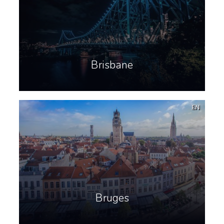
Brisbane
EN
Bruges