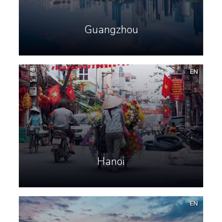
Guangzhou
EN
Hanoi
EN