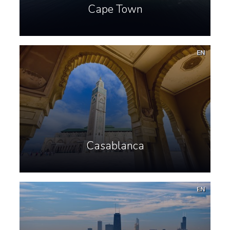
Cape Town
EN
Casablanca
EN