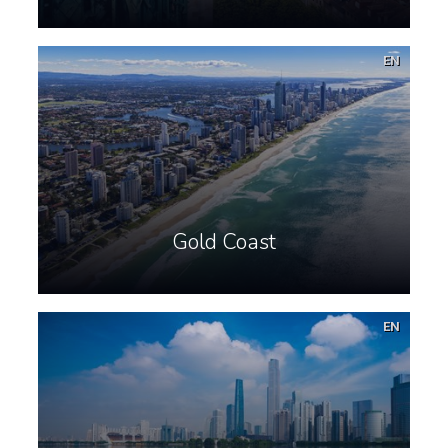
EN
Gold Coast
EN