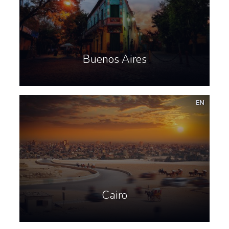
Buenos Aires
EN
Cairo