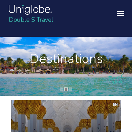
Double S Travel
Destinations
EN