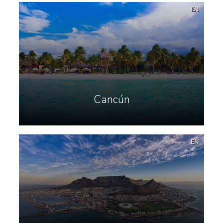
EN
Cancún
EN