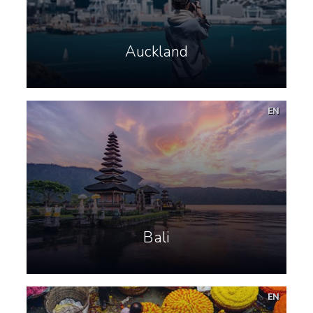
Auckland
EN
Bali
EN