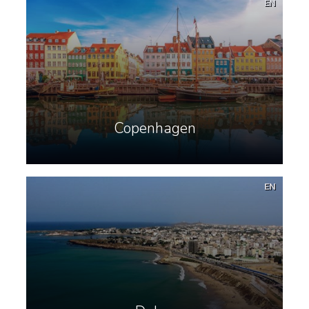
EN
Copenhagen
EN