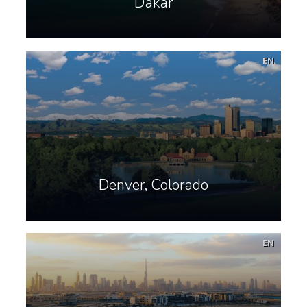
Dakar
EN
Denver, Colorado
EN