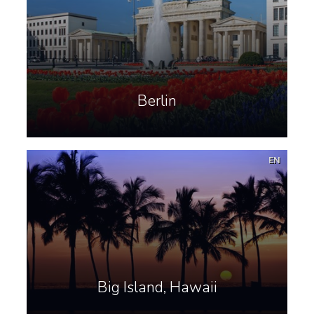
Berlin
EN
Big Island, Hawaii