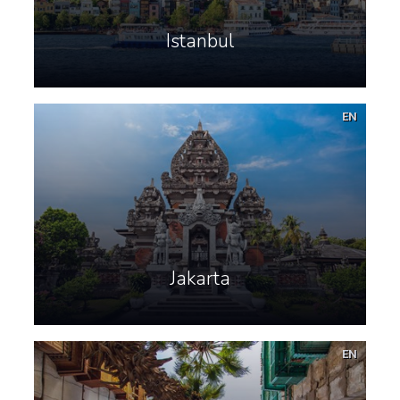
Istanbul
EN
Jakarta
EN