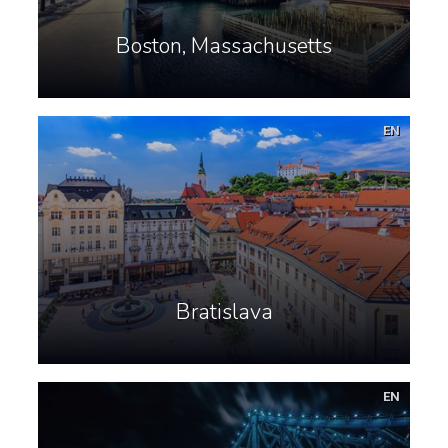
Boston, Massachusetts
EN
Bratislava
EN