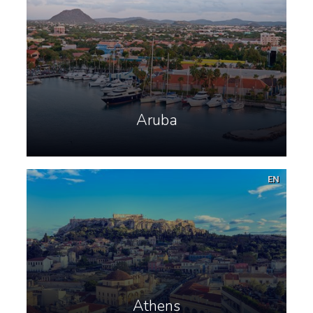
Aruba
EN
Athens