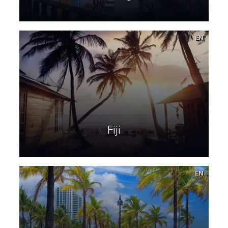
EN
Fiji
EN