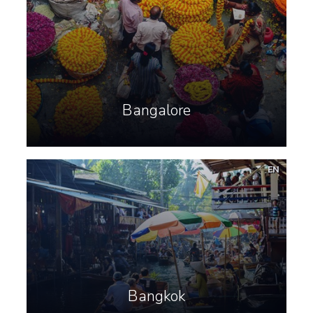
Bangalore
EN
Bangkok