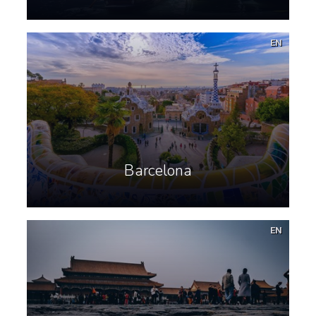
EN
Barcelona
EN