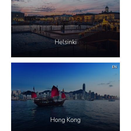
Helsinki
EN
Hong Kong