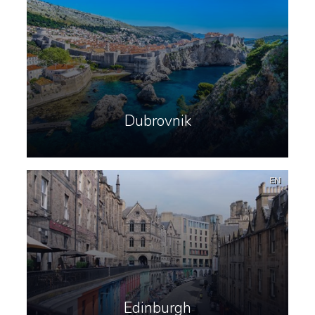
Dubrovnik
EN
Edinburgh